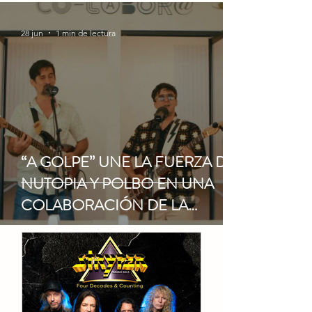
28 jun
1 min de lectura
“A GOLPE” UNE LA FUERZA DE
NUTOPIA Y POLBO EN UNA
COLABORACIÓN DE LA
ESCENA ALTERNATIVA
BORICUA