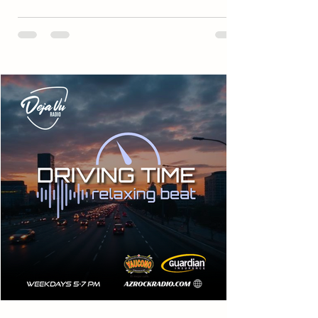
conectado con lo que sucede en el universo del
rock, mientras disfrutas de clásicos y nuevos
sonidos que definen el espíritu de AZ Rock Radio
. Sintoniza, infórmate y disfruta. 🎧 Redacción AZ
—