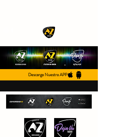
AZ ROCK
Descarga Nuestra APP