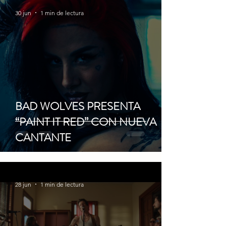
30 jun
1 min de lectura
BAD WOLVES PRESENTA
“PAINT IT RED” CON NUEVA
CANTANTE
28 jun
1 min de lectura