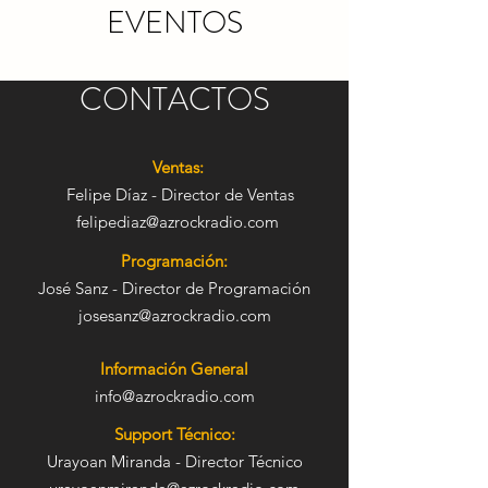
EVENTOS
CONTACTOS
Ventas:
Felipe Díaz - Director de Ventas
felipediaz@azrockradio.com
Programación:
José Sanz - Director de Programación
josesanz@azrockradio.com
Información General
info@azrockradio.com
Support Técnico:
Urayoan Miranda - Director Técnico