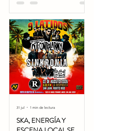
siempre ha tenido un cariño enorme por Stryper, y
cada visita se siente más como un reencuentro que
como un simpl
31 jul
1 min de lectura
SKA, ENERGÍA Y
ESCENA LOCAL SE