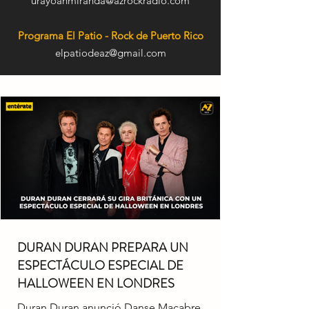
urayoanmiranda@azrockradio.com
Programa El Patio - Rock de Puerto Rico
elpatiodeaz@gmail.com
DURAN DURAN PREPARA UN
ESPECTÁCULO ESPECIAL DE
HALLOWEEN EN LONDRES
Duran Duran anunció Danse Macabre