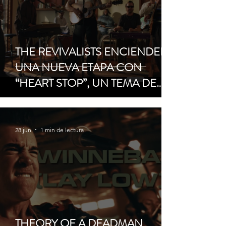
THE REVIVALISTS ENCIENDEN
UNA NUEVA ETAPA CON
“HEART STOP”, UN TEMA DE
ROCK, SOUL Y EMOCIÓN
DIRECTA
28 jun
1 min de lectura
THEORY OF A DEADMAN