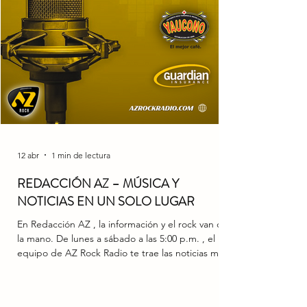
12 abr
1 min de lectura
REDACCIÓN AZ – MÚSICA Y
NOTICIAS EN UN SOLO LUGAR
En Redacción AZ , la información y el rock van de
la mano. De lunes a sábado a las 5:00 p.m. , el
equipo de AZ Rock Radio te trae las noticias más
relevantes del mundo del entretenimiento, la
cultura y el rock, acompañadas de una selección
musical de primera. Cada emisión te mantiene