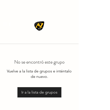
AZ ROCK
No se encontró este grupo
Vuelve a la lista de grupos e inténtalo
de nuevo.
Ir a la lista de grupos