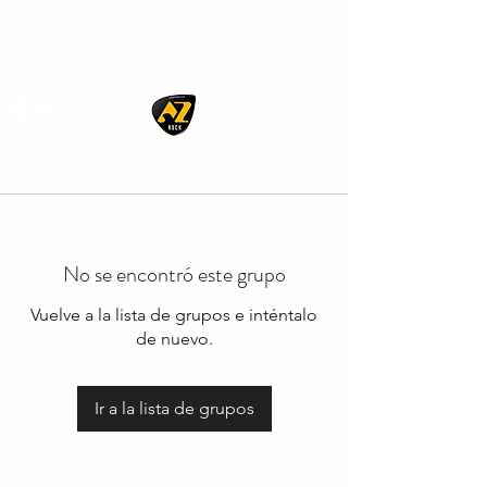
AZ ROCK
No se encontró este grupo
Vuelve a la lista de grupos e inténtalo
de nuevo.
Ir a la lista de grupos