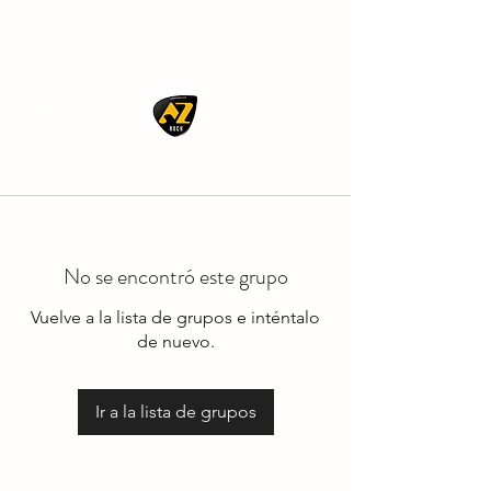
AZ ROCK
No se encontró este grupo
Vuelve a la lista de grupos e inténtalo
de nuevo.
Ir a la lista de grupos