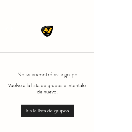
AZ ROCK
No se encontró este grupo
Vuelve a la lista de grupos e inténtalo
de nuevo.
Ir a la lista de grupos