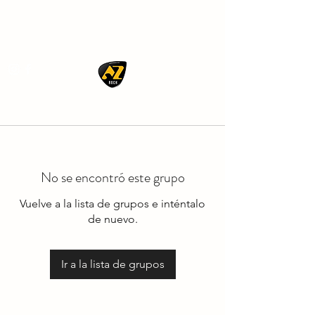
AZ ROCK
No se encontró este grupo
Vuelve a la lista de grupos e inténtalo
de nuevo.
Ir a la lista de grupos