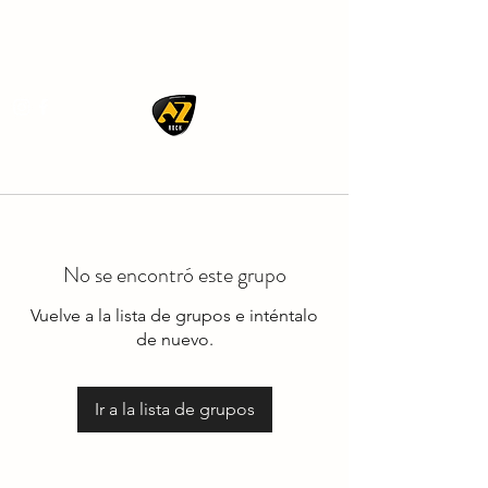
AZ ROCK
No se encontró este grupo
Vuelve a la lista de grupos e inténtalo
de nuevo.
Ir a la lista de grupos