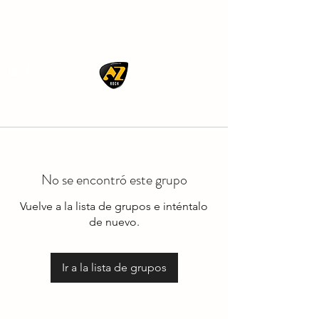
AZ ROCK
No se encontró este grupo
Vuelve a la lista de grupos e inténtalo
de nuevo.
Ir a la lista de grupos