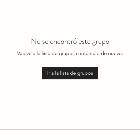
No se encontró este grupo
Vuelve a la lista de grupos e inténtalo de nuevo.
Ir a la lista de grupos