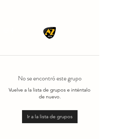
AZ ROCK
No se encontró este grupo
Vuelve a la lista de grupos e inténtalo
de nuevo.
Ir a la lista de grupos