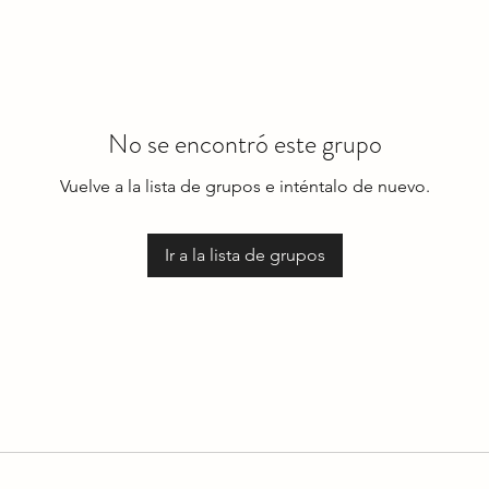
No se encontró este grupo
Vuelve a la lista de grupos e inténtalo de nuevo.
Ir a la lista de grupos