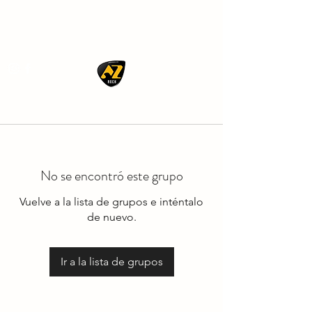
AZ ROCK
No se encontró este grupo
Vuelve a la lista de grupos e inténtalo
de nuevo.
Ir a la lista de grupos