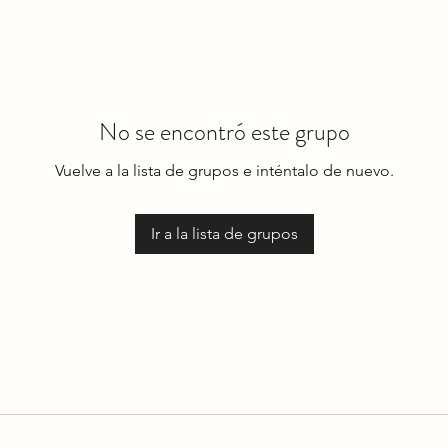
No se encontró este grupo
Vuelve a la lista de grupos e inténtalo de nuevo.
Ir a la lista de grupos