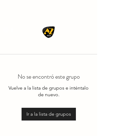
AZ ROCK
No se encontró este grupo
Vuelve a la lista de grupos e inténtalo
de nuevo.
Ir a la lista de grupos