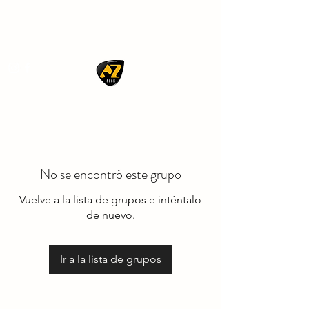
AZ ROCK
No se encontró este grupo
Vuelve a la lista de grupos e inténtalo
de nuevo.
Ir a la lista de grupos