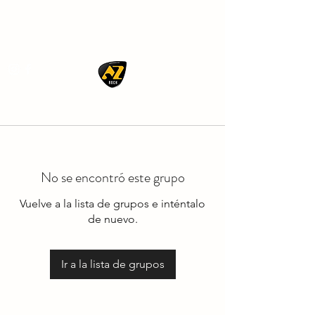
AZ ROCK
No se encontró este grupo
Vuelve a la lista de grupos e inténtalo
de nuevo.
Ir a la lista de grupos