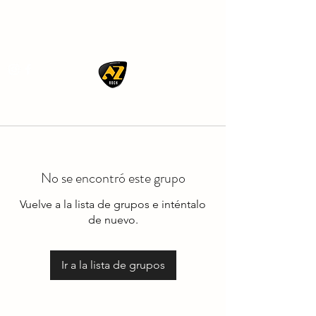
AZ ROCK
No se encontró este grupo
Vuelve a la lista de grupos e inténtalo
de nuevo.
Ir a la lista de grupos