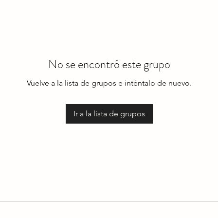
No se encontró este grupo
Vuelve a la lista de grupos e inténtalo de nuevo.
Ir a la lista de grupos