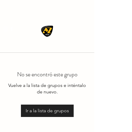
AZ ROCK
No se encontró este grupo
Vuelve a la lista de grupos e inténtalo
de nuevo.
Ir a la lista de grupos