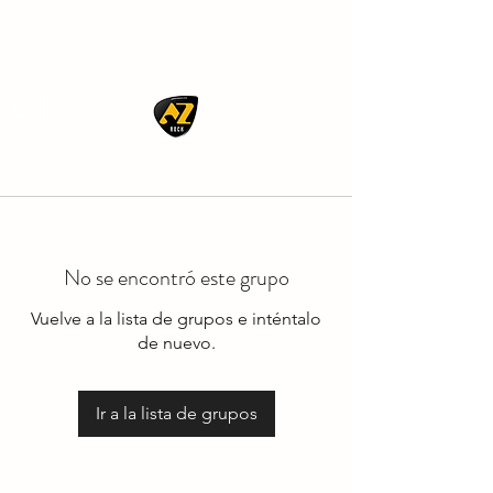
AZ ROCK
No se encontró este grupo
Vuelve a la lista de grupos e inténtalo
de nuevo.
Ir a la lista de grupos