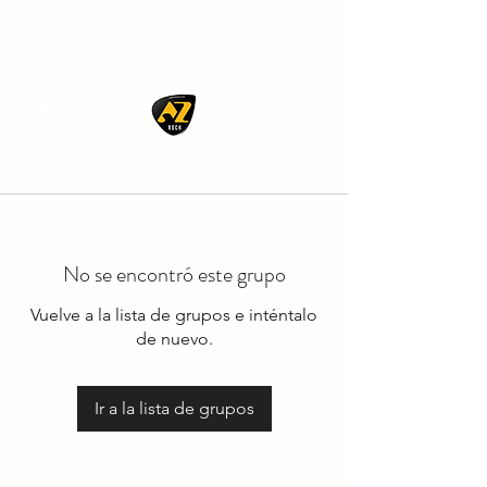
AZ ROCK
No se encontró este grupo
Vuelve a la lista de grupos e inténtalo
de nuevo.
Ir a la lista de grupos