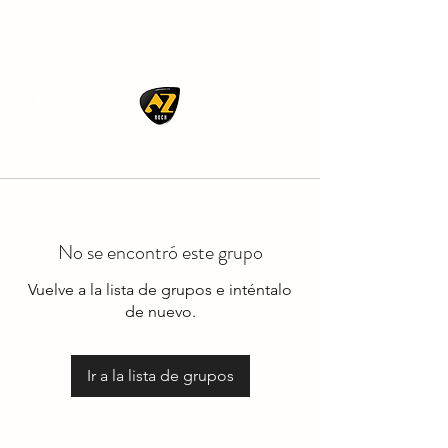
AZ ROCK
No se encontró este grupo
Vuelve a la lista de grupos e inténtalo
de nuevo.
Ir a la lista de grupos