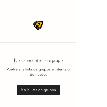
AZ ROCK
No se encontró este grupo
Vuelve a la lista de grupos e inténtalo
de nuevo.
Ir a la lista de grupos