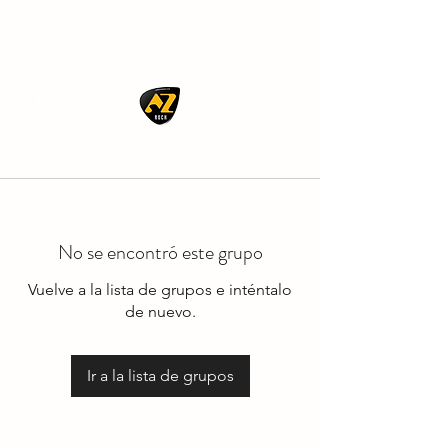
AZ ROCK
No se encontró este grupo
Vuelve a la lista de grupos e inténtalo
de nuevo.
Ir a la lista de grupos