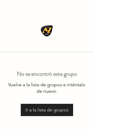
AZ ROCK
No se encontró este grupo
Vuelve a la lista de grupos e inténtalo
de nuevo.
Ir a la lista de grupos