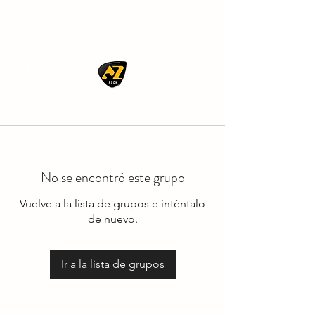
AZ ROCK
No se encontró este grupo
Vuelve a la lista de grupos e inténtalo
de nuevo.
Ir a la lista de grupos