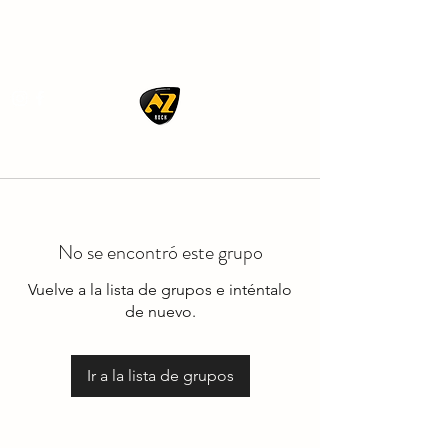
AZ ROCK
No se encontró este grupo
Vuelve a la lista de grupos e inténtalo
de nuevo.
Ir a la lista de grupos