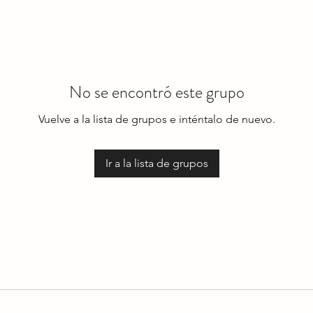
No se encontró este grupo
Vuelve a la lista de grupos e inténtalo de nuevo.
Ir a la lista de grupos