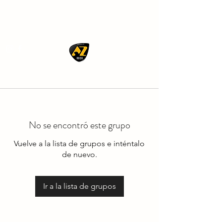
AZ ROCK
No se encontró este grupo
Vuelve a la lista de grupos e inténtalo
de nuevo.
Ir a la lista de grupos