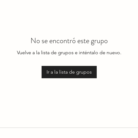
No se encontró este grupo
Vuelve a la lista de grupos e inténtalo de nuevo.
Ir a la lista de grupos