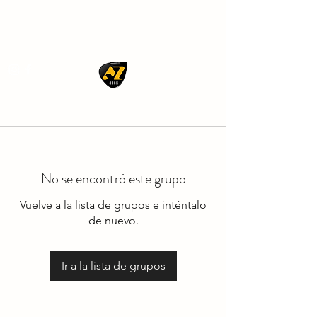
AZ ROCK
No se encontró este grupo
Vuelve a la lista de grupos e inténtalo
de nuevo.
Ir a la lista de grupos