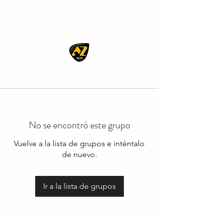
AZ ROCK
No se encontró este grupo
Vuelve a la lista de grupos e inténtalo
de nuevo.
Ir a la lista de grupos