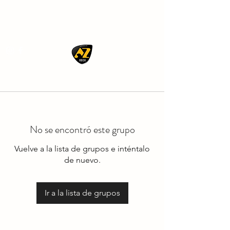
AZ ROCK
No se encontró este grupo
Vuelve a la lista de grupos e inténtalo
de nuevo.
Ir a la lista de grupos