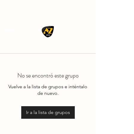
AZ ROCK
No se encontró este grupo
Vuelve a la lista de grupos e inténtalo
de nuevo.
Ir a la lista de grupos