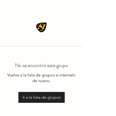
AZ ROCK
No se encontró este grupo
Vuelve a la lista de grupos e inténtalo
de nuevo.
Ir a la lista de grupos