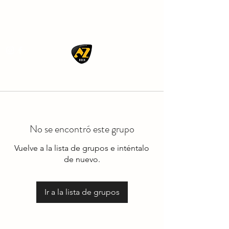
AZ ROCK
No se encontró este grupo
Vuelve a la lista de grupos e inténtalo
de nuevo.
Ir a la lista de grupos