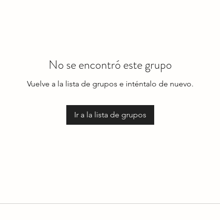
No se encontró este grupo
Vuelve a la lista de grupos e inténtalo de nuevo.
Ir a la lista de grupos