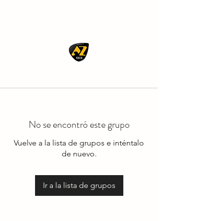
AZ ROCK
No se encontró este grupo
Vuelve a la lista de grupos e inténtalo
de nuevo.
Ir a la lista de grupos