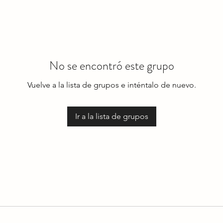
No se encontró este grupo
Vuelve a la lista de grupos e inténtalo de nuevo.
Ir a la lista de grupos