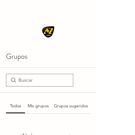
AZ ROCK
Grupos
Todos
Mis grupos
Grupos sugeridos