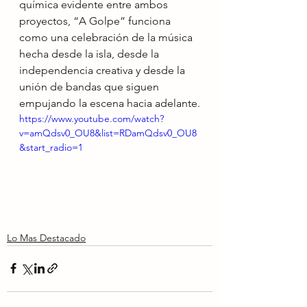
química evidente entre ambos 
proyectos, “A Golpe” funciona 
como una celebración de la música 
hecha desde la isla, desde la 
independencia creativa y desde la 
unión de bandas que siguen 
empujando la escena hacia adelante.
https://www.youtube.com/watch?
v=amQdsv0_OU8&list=RDamQdsv0_OU8
&start_radio=1
Lo Mas Destacado