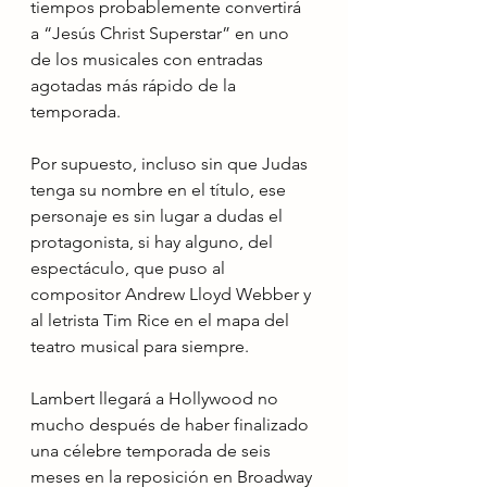
tiempos probablemente convertirá 
a “Jesús Christ Superstar” en uno 
de los musicales con entradas 
agotadas más rápido de la 
temporada.
Por supuesto, incluso sin que Judas 
tenga su nombre en el título, ese 
personaje es sin lugar a dudas el 
protagonista, si hay alguno, del 
espectáculo, que puso al 
compositor Andrew Lloyd Webber y 
al letrista Tim Rice en el mapa del 
teatro musical para siempre.
Lambert llegará a Hollywood no 
mucho después de haber finalizado 
una célebre temporada de seis 
meses en la reposición en Broadway 