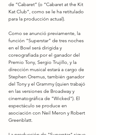
de “Cabaret” (o “Cabaret at the Kit 
Kat Club”, como se le ha retitulado 
para la producción actual).
Como se anunció previamente, la 
función "Superstar" de tres noches 
en el Bowl será dirigida y 
coreografiada por el ganador del 
Premio Tony, Sergio Trujillo, y la 
dirección musical estará a cargo de 
Stephen Oremus, también ganador 
del Tony y el Grammy (quien trabajó 
en las versiones de Broadway y 
cinematográfica de "Wicked"). El 
espectáculo se produce en 
asociación con Neil Meron y Robert 
Greenblatt.
La producción de "Superstar" sigue 