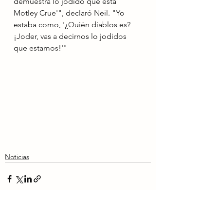
demuestra lo jodido que está 
Motley Crue'", declaró Neil. "Yo 
estaba como, '¿Quién diablos es? 
¡Joder, vas a decirnos lo jodidos 
que estamos!'"
Noticias