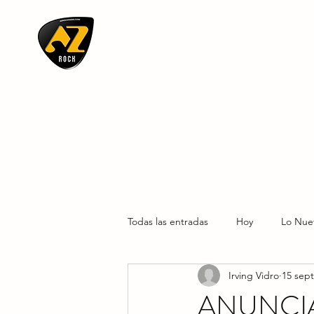
AZ ROCK
Todas las entradas
Hoy
Lo Nue
Irving Vidro
15 sept
ANUNCIA