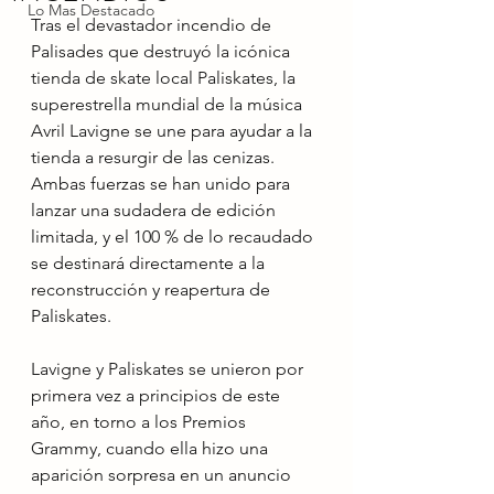
Lo Mas Destacado
Tras el devastador incendio de 
Palisades que destruyó la icónica 
tienda de skate local Paliskates, la 
superestrella mundial de la música 
Avril Lavigne se une para ayudar a la 
tienda a resurgir de las cenizas. 
Ambas fuerzas se han unido para 
lanzar una sudadera de edición 
limitada, y el 100 % de lo recaudado 
se destinará directamente a la 
reconstrucción y reapertura de 
Paliskates.
Lavigne y Paliskates se unieron por 
primera vez a principios de este 
año, en torno a los Premios 
Grammy, cuando ella hizo una 
aparición sorpresa en un anuncio 