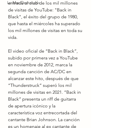
Lo Mas Destacado
entrada al club de los mil millones 
de visitas de YouTube: "Back in 
Black", el éxito del grupo de 1980, 
que hasta el miércoles ha superado 
los mil millones de visitas en toda su 
vida. 
El video oficial de “Back in Black”, 
subido por primera vez a YouTube 
en noviembre de 2012, marca la 
segunda canción de AC/DC en 
alcanzar este hito, después de que 
“Thunderstruck” superó los mil 
millones de visitas en 2021. “Back in 
Black” presenta un riff de guitarra 
de apertura icónico y la 
característica voz entrecortada del 
cantante Brian Johnson. La canción 
es un homenaje al ex cantante de 