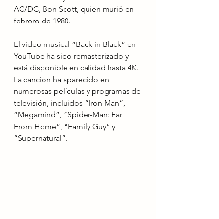
AC/DC, Bon Scott, quien murió en 
febrero de 1980. 
El video musical “Back in Black” en 
YouTube ha sido remasterizado y 
está disponible en calidad hasta 4K. 
La canción ha aparecido en 
numerosas películas y programas de 
televisión, incluidos “Iron Man”, 
“Megamind”, “Spider-Man: Far 
From Home”, “Family Guy” y 
“Supernatural”.