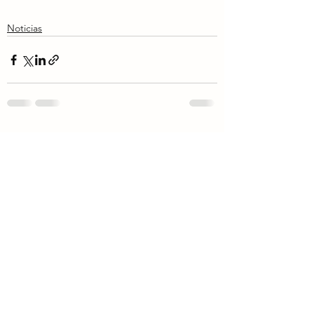
Noticias
Ver todo
Entradas recientes