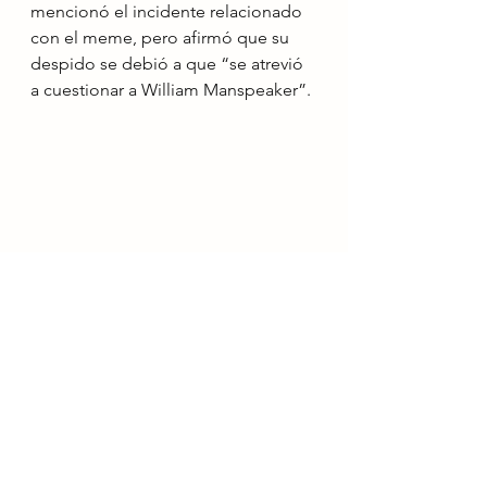
mencionó el incidente relacionado 
con el meme, pero afirmó que su 
despido se debió a que “se atrevió 
a cuestionar a William Manspeaker”.
Noticias
Ver todo
Entradas recientes