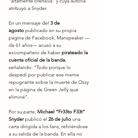
“altamente ofensiva” y cuya autoría 
atribuyó a Snyder.
En un mensaje del 
3 de 
agosto
 publicado en su propia 
página de Facebook, Manspeaker —
de 61 años— acusó a su 
excompañero de haber 
pirateado la 
cuenta oficial de la banda
, 
señalando: “Todo porque lo 
despedí por publicar ese meme 
repugnante sobre la muerte de Ozzy 
en la página de Green Jellÿ que 
eliminé”.
Por su parte, 
Michael “Fr33to F33t” 
Snyder
 publicó el 
26 de julio
 una 
carta dirigida a los fans, refiriéndose 
a su salida de la banda. En ella no 