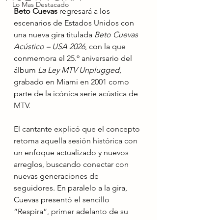
Lo Mas Destacado
Beto Cuevas
 regresará a los 
escenarios de Estados Unidos con 
una nueva gira titulada 
Beto Cuevas 
Acústico – USA 2026
, con la que 
conmemora el 25.º aniversario del 
álbum 
La Ley MTV Unplugged
, 
grabado en Miami en 2001 como 
parte de la icónica serie acústica de 
MTV.
El cantante explicó que el concepto 
retoma aquella sesión histórica con 
un enfoque actualizado y nuevos 
arreglos, buscando conectar con 
nuevas generaciones de 
seguidores. En paralelo a la gira, 
Cuevas presentó el sencillo 
“Respira”, primer adelanto de su 