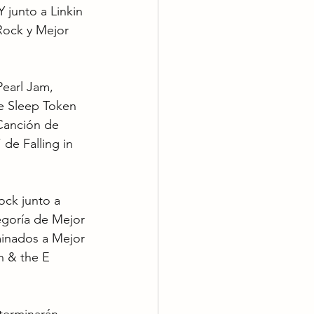
 junto a Linkin 
ock y Mejor 
earl Jam, 
 Sleep Token 
Canción de 
de Falling in 
ck junto a 
egoría de Mejor 
minados a Mejor 
n & the E 