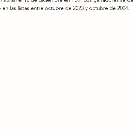
mitirán el 12 de diciembre en Fox. Los ganadores se de
n las listas entre octubre de 2023 y octubre de 2024.