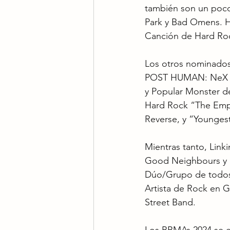
también son un poco 
Park y Bad Omens. 
Canción de Hard Roc
Los otros nominados
POST HUMAN: NeX GE
y Popular Monster d
Hard Rock “The Empti
Reverse, y “Younges
Mientras tanto, Lin
Good Neighbours y la
Dúo/Grupo de todos 
Artista de Rock en G
Street Band.