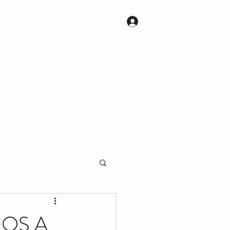
S
CONTACTOS
Iniciar sesión
OS A