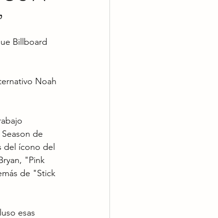
”
ue Billboard 
lternativo Noah 
rabajo 
 Season de 
 del ícono del 
ryan, "Pink 
emás de "Stick 
luso esas 