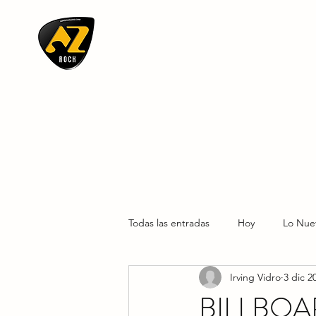
AZ ROCK
Todas las entradas
Hoy
Lo Nue
Irving Vidro
3 dic 2
BILLBO