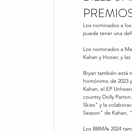
PREMIOS
Los nominados a los
puede tener una defi
Los nominados a Mejor
Kahan y Hozier, y las 
Bryan también está 
homónimo de 2023 y 
Kahan, el EP Unheard
country Dolly Parton
Skies" y la colabor
Season" de Kahan, "
Los BBMAs 2024 tamb