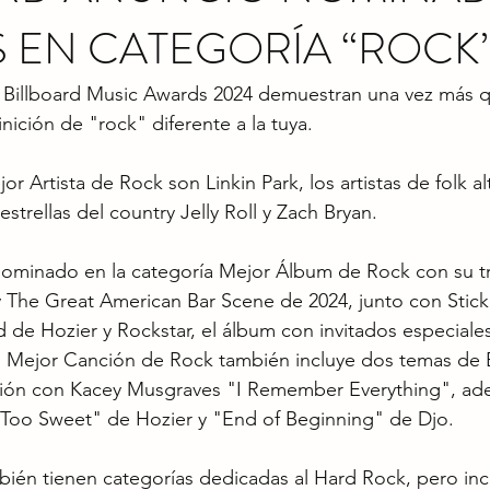
 EN CATEGORÍA “ROCK
 Billboard Music Awards 2024 demuestran una vez más q
nición de "rock" diferente a la tuya.
 Artista de Rock son Linkin Park, los artistas de folk a
estrellas del country Jelly Roll y Zach Bryan.
nominado en la categoría Mejor Álbum de Rock con su t
The Great American Bar Scene de 2024, junto con Stick
 de Hozier y Rockstar, el álbum con invitados especiales
. Mejor Canción de Rock también incluye dos temas de B
ación con Kacey Musgraves "I Remember Everything", ad
Too Sweet" de Hozier y "End of Beginning" de Djo.
ién tienen categorías dedicadas al Hard Rock, pero inc