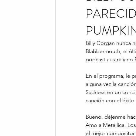
PARECID
PUMPKIN
Billy Corgan nunca h
Blabbermouth, el últ
podcast australiano 
En el programa, le 
alguna vez la canció
Sadness en un conci
canción con el éxito
Bueno, déjenme hace
Amo a Metallica. Los
el mejor compositor 