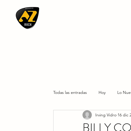
AZ ROCK
Todas las entradas
Hoy
Lo Nue
Irving Vidro
16 dic 
BILLY C